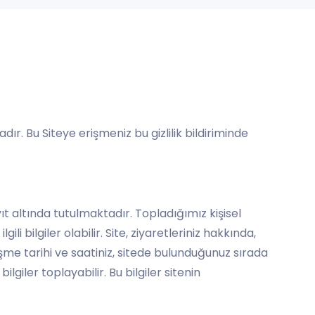
r. Bu Siteye erişmeniz bu gizlilik bildiriminde
ayıt altında tutulmaktadır. Topladığımız kişisel
ili bilgiler olabilir. Site, ziyaretleriniz hakkında,
rişme tarihi ve saatiniz, sitede bulunduğunuz sırada
giler toplayabilir. Bu bilgiler sitenin