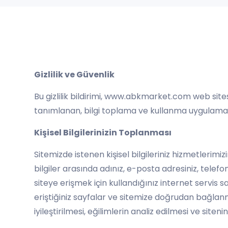
Gizlilik ve Güvenlik
Bu gizlilik bildirimi, www.abkmarket.com web site
tanımlanan, bilgi toplama ve kullanma uygulamala
Kişisel Bilgilerinizin Toplanması
Sitemizde istenen kişisel bilgileriniz hizmetlerimiz
bilgiler arasında adınız, e-posta adresiniz, telefonunu
siteye erişmek için kullandığınız internet servis s
eriştiğiniz sayfalar ve sitemize doğrudan bağlanman
iyileştirilmesi, eğilimlerin analiz edilmesi ve sitenin