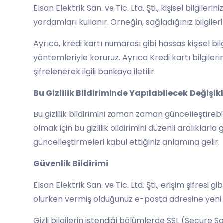
Elsan Elektrik San. ve Tic. Ltd. Şti., kişisel bilgil
yordamları kullanır. Örneğin, sağladığınız bilgiler
Ayrıca, kredi kartı numarası gibi hassas kişisel bi
yöntemleriyle koruruz. Ayrıca Kredi kartı bilgileri
şifrelenerek ilgili bankaya iletilir.
Bu Gizlilik Bildiriminde Yapılabilecek
Değişikl
Bu gizlilik bildirimini zaman zaman güncelleştireb
olmak için bu gizlilik bildirimini düzenli aralıklarl
güncelleştirmeleri kabul ettiğiniz anlamına gelir.
Güvenlik Bildirimi
Elsan Elektrik San. ve Tic. Ltd. Şti., erişim şifresi
olurken vermiş olduğunuz e-posta adresine yeni ş
Gizli bilgilerin istendiği bölümlerde SSL (Secure 