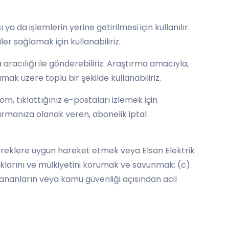
ya da işlemlerin yerine getirilmesi için kullanılır.
ler sağlamak için kullanabiliriz.
a aracılığı ile gönderebiliriz. Araştırma amacıyla,
lamak üzere toplu bir şekilde kullanabiliriz.
 tıklattığınız e-postaları izlemek için
rdurmanıza olanak veren, abonelik iptal
sal gereklere uygun hareket etmek veya Elsan Elektrik
. haklarını ve mülkiyetini korumak ve savunmak; (c)
 kullananların veya kamu güvenliği açısından acil