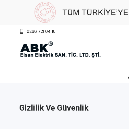
0266 721 04 10
Gizlilik Ve Güvenlik