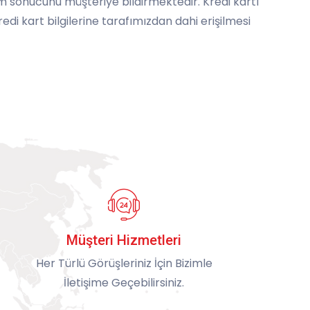
m sonucunu müşteriye bildirmektedir. Kredi kartı
di kart bilgilerine tarafımızdan dahi erişilmesi
Müşteri Hizmetleri
Her Türlü Görüşleriniz İçin Bizimle
İletişime Geçebilirsiniz.