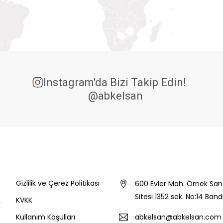
Instagram'da Bizi Takip Edin!
@abkelsan
Gizlilik ve Çerez Politikası
600 Evler Mah. Örnek San
Sitesi 1352 sok. No:14 Ban
KVKK
Kullanım Koşulları
abkelsan@abkelsan.com