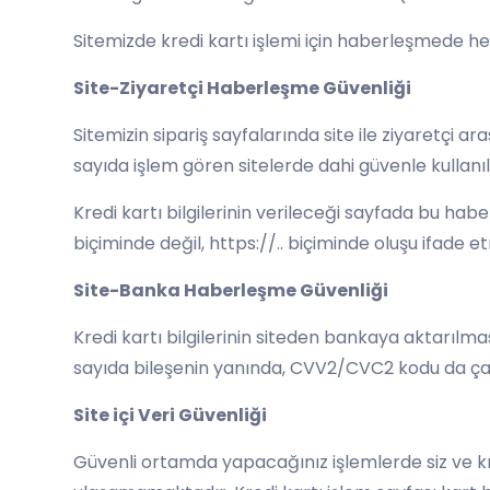
Sitemizde kredi kartı işlemi için haberleşmede he
Site-Ziyaretçi Haberleşme Güvenliği
Sitemizin sipariş sayfalarında site ile ziyaretç
sayıda işlem gören sitelerde dahi güvenle kullanıla
Kredi kartı bilgilerinin verileceği sayfada bu ha
biçiminde değil, https://.. biçiminde oluşu ifade et
Site-Banka Haberleşme Güvenliği
Kredi kartı bilgilerinin siteden bankaya aktarılm
sayıda bileşenin yanında, CVV2/CVC2 kodu da çalınt
Site içi Veri Güvenliği
Güvenli ortamda yapacağınız işlemlerde siz ve kred