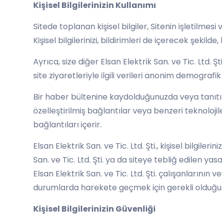
Kişisel Bilgilerinizin Kullanımı
Sitede toplanan kişisel bilgiler, Sitenin işletilmesi
Kişisel bilgilerinizi, bildirimleri de içerecek şeki
Ayrıca, size diğer Elsan Elektrik San. ve Tic. Ltd. 
site ziyaretleriyle ilgili verileri anonim demografik 
Bir haber bültenine kaydolduğunuzda veya tanıtı
özelleştirilmiş bağlantılar veya benzeri teknolojil
bağlantıları içerir.
Elsan Elektrik San. ve Tic. Ltd. Şti., kişisel bilgi
San. ve Tic. Ltd. Şti. ya da siteye tebliğ edilen ya
Elsan Elektrik San. ve Tic. Ltd. Şti. çalışanlarının 
durumlarda harekete geçmek için gerekli olduğuna 
Kişisel Bilgilerinizin Güvenliği