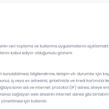
sinin veri toplama ve kullanma uygulamalarını açıklamaktadı
rını kabul ediyor olduğunuzu gösterir.
in sunulabilmesi, bilgilendirme, iletişim vb. durumlar için k
z, iş veya ev adresiniz, şirketinizle ve kredi kartınızla ile ilg
ağlayıcısının adı ve internet protokol (IP) adresi, siteye e
ızı sağlayan web sitesinin internet adresi gibi birtakım bil
 yönetilmesi için kullanılır.