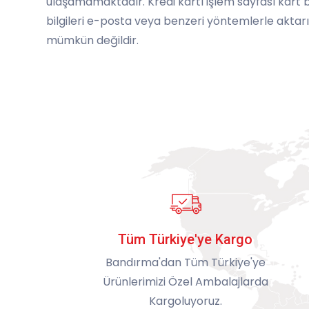
ulaşamamaktadır. Kredi kartı işlem sayfası kart 
bilgileri e-posta veya benzeri yöntemlerle aktarı
mümkün değildir.
Tüm Türkiye'ye Kargo
Bandırma'dan Tüm Türkiye'ye
Ürünlerimizi Özel Ambalajlarda
Kargoluyoruz.