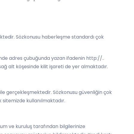
şmektedir. Sözkonusu haberleşme standardı çok
ğinde adres çubuğunda yazan ifadenin http://..
sağ alt köşesinde kilit işareti de yer almaktadır.
k ile gerçekleşmektedir. Sözkonusu güvenliğin çok
k sitemizde kullanılmaktadır.
um ve kuruluş tarafından bilgilerinize