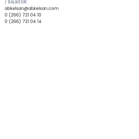
/ BALIKESİR
abkelsan@abkelsan.com
0 (266) 721 04 10
0 (266) 721 04 14