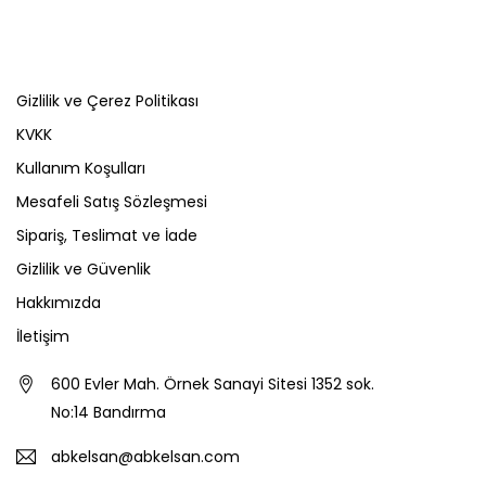
Gizlilik ve Çerez Politikası
KVKK
Kullanım Koşulları
Mesafeli Satış Sözleşmesi
Sipariş, Teslimat ve İade
Gizlilik ve Güvenlik
Hakkımızda
İletişim
600 Evler Mah. Örnek Sanayi Sitesi 1352 sok.
No:14 Bandırma
abkelsan@abkelsan.com