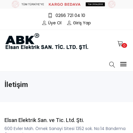
0266 721 04 10
Üye Ol
Giriş Yap
0
İletişim
Elsan Elektrik San. ve Tic. Ltd. Şti.
600 Evler Mah. Örnek Sanayi Sitesi 1352 sok. No:14 Bandırma