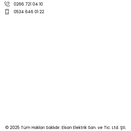
0266 721 04 10
0534 646 01 22
© 2025 Tüm Hakları Saklıdır. Elsan Elektrik San. ve Tic. Ltd. Şti.