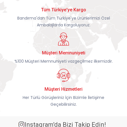
Tüm Türkiye'ye Kargo
Bandırma'dan Tüm Türkiye'ye Ürünlerimizi Özel
Ambalajlarda Kargoluyoruz.
Müşteri Memnuniyeti
%100 Müşteri Memnuniyeti vazgeçilmez ilkemizdir.
Müşteri Hizmetleri
Her Türlü Görüşleriniz İçin Bizimle İletişime
Geçebilirsiniz.
Instagram'da Bizi Takip Edin!