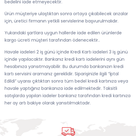
bedelini iade etmeyecektir.
Ürün müşteriye ulaştıktan sonra ortaya çıkabilecek arızalar
için, üretici firmanın yetkili servislerine başvurulmalıdır.
Yukarıdaki şartlara uygun hallerde iade edilen ürünlerde
kargo ücreti müşteri tarafından ödenecektir..
Havale iadeleri 2 iş günü içinde Kredi Kartı iadeleri 3 iş günü
içinde yapılacaktır. Bankanız kredi kartı iadelerini aynı gün
hesabınıza yansıtmayabilir. Bu durumda bankanızın kredi
kartı servisini aramanız gereklidir. Siparişinizle ilgili “İptal
Edildi” uyarısı çıktıktan sonra tüm bedel kredi kartınıza veya
havale yaptığınız bankanıza iade edilmektedir. Taksitli
satışlarda yapılan iadeler bankanız tarafından kredi kartınıza
her ay artı bakiye olarak yansıtılmaktadır.