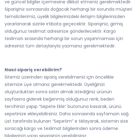
ve güncel bilgiler içermesine dikkat etmeniz gerekmektedir.
Siparişiniz sonrasında doğacak herhangi bir sorunda müşteri
temsilcilerimiz, üyelik bilgilerinizdeki iletişim bilgilerinizden
yararlanarak sizinle irtibata geçecektir. Siparişiniz, girmiş
olduğunuz teslimat adresinize gönderilecektir. Kargo
teslimatı sırasında herhangi bir sorun yaşanmaması için
adresinizi tüm detaylarıyla yazmanız gerekmektedir.
Nasıl sipariş verebilirim?
Sitemiz üzerinden sipariş verebilmeniz için öncelikle
sitemize üye olmanız gerekmektedir. Üyeliğinizi
oluşturduktan sonra satın almak istediğiniz ürünün
sayfasına giderek beğenmiş olduğunuz renk, beden
tercihinizi yapıp “Sepete Ekle” butonuna basarak, ürünü
sepetinize ekleyebilirsiniz. Daha sonrasında sayfamızın sağ
üst tarafında bulunan “Sepetim” e tıklayarak, sistemin size
soracağı kargo ve teslimat bilgilerinden sonra ödeme
bilgilerinizi yazıp siparişinizi verebilirsiniz.