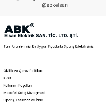
@abkelsan
Tüm Ürünlerimizi En Uygun Fiyatlarla Sipariş Edebilirsiniz.
Gizlilik ve Çerez Politikası
KVKK
Kullanım Koşulları
Mesafeli Satış Sözleşmesi
Sipariş, Teslimat ve İade