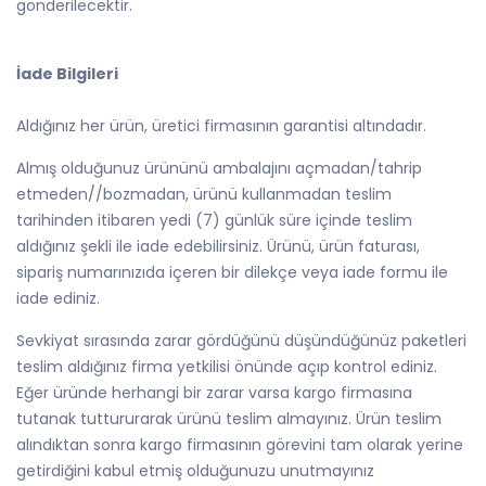
gönderilecektir.
İade Bilgileri
Aldığınız her ürün, üretici firmasının garantisi altındadır.
Almış olduğunuz ürününü ambalajını açmadan/tahrip
etmeden//bozmadan, ürünü kullanmadan teslim
tarihinden itibaren yedi (7) günlük süre içinde teslim
aldığınız şekli ile iade edebilirsiniz. Ürünü, ürün faturası,
sipariş numarınızıda içeren bir dilekçe veya iade formu ile
iade ediniz.
Sevkiyat sırasında zarar gördüğünü düşündüğünüz paketleri
teslim aldığınız firma yetkilisi önünde açıp kontrol ediniz.
Eğer üründe herhangi bir zarar varsa kargo firmasına
tutanak tuttururarak ürünü teslim almayınız. Ürün teslim
alındıktan sonra kargo firmasının görevini tam olarak yerine
getirdiğini kabul etmiş olduğunuzu unutmayınız