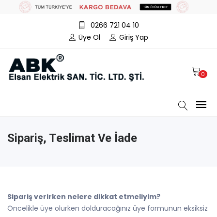
0266 721 04 10
Üye Ol
Giriş Yap
0
Sipariş, Teslimat Ve İade
Sipariş verirken nelere dikkat etmeliyim?
Öncelikle üye olurken dolduracağınız üye formunun eksiksiz