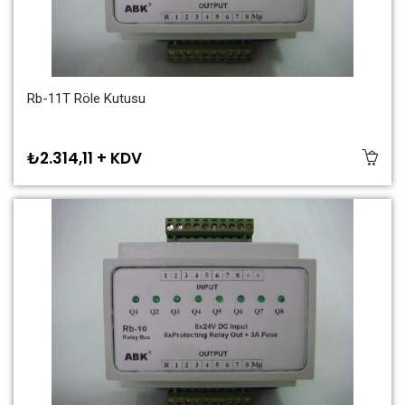
Rb-11T Röle Kutusu
₺2.314,11 + KDV