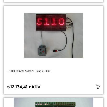
5100 Çuval Sayıcı Tek Yüzlü
₺13.174,41 + KDV