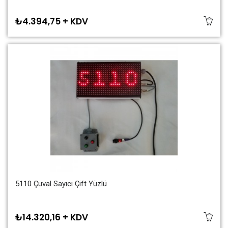
₺4.394,75 + KDV
5110 Çuval Sayıcı Çift Yüzlü
₺14.320,16 + KDV