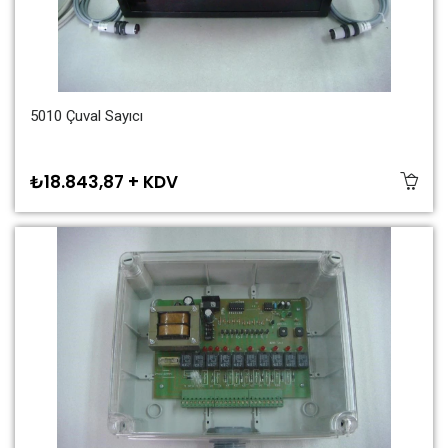
5010 Çuval Sayıcı
₺18.843,87 + KDV