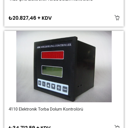
₺20.827,46 + KDV
4110 Elektronik Torba Dolum Kontrolörü