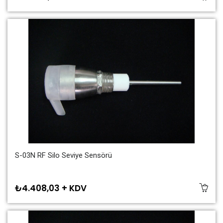
S-03N RF Silo Seviye Sensörü
₺4.408,03 + KDV