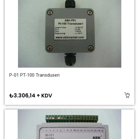
P-01 PT-100 Transduseri
₺3.306,14 + KDV