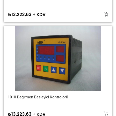
₺13.223,63 + KDV
1010 Değirmen Besleyici Kontrolörü
₺13.223,63 + KDV