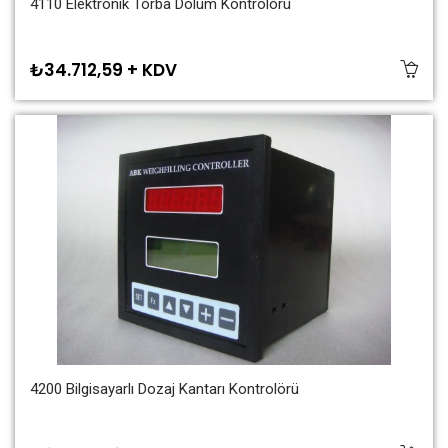
4110 Elektronik Torba Dolum Kontrolörü
₺34.712,59 + KDV
4200 Bilgisayarlı Dozaj Kantarı Kontrolörü