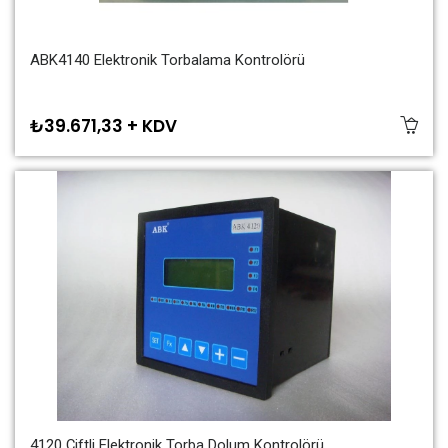
ABK4140 Elektronik Torbalama Kontrolörü
₺39.671,33 + KDV
4120 Çiftli Elektronik Torba Dolum Kontrolörü