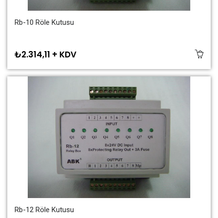
Rb-10 Röle Kutusu
₺2.314,11 + KDV
Rb-12 Röle Kutusu