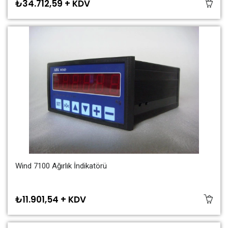
₺34.712,59 + KDV
Wind 7100 Ağırlık İndikatörü
₺11.901,54 + KDV