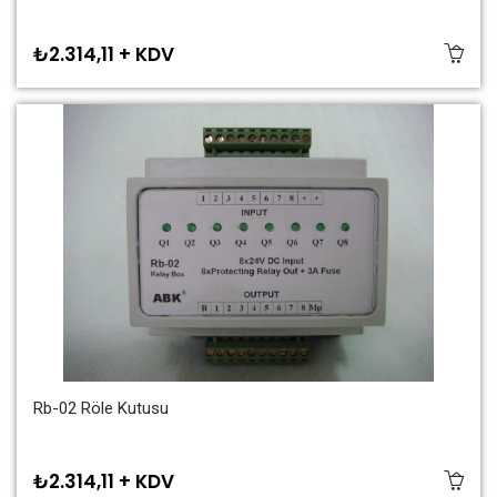
₺2.314,11 + KDV
Rb-02 Röle Kutusu
₺2.314,11 + KDV