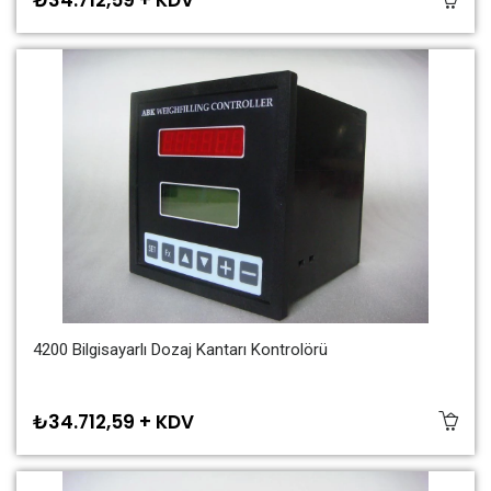
₺34.712,59 + KDV
4200 Bilgisayarlı Dozaj Kantarı Kontrolörü
₺34.712,59 + KDV