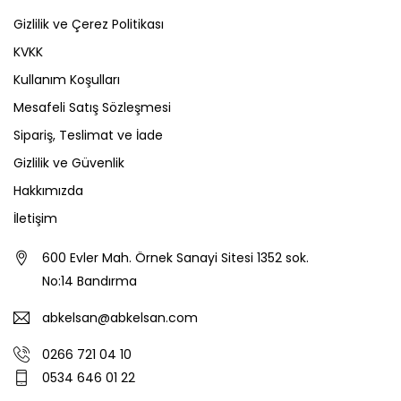
Gizlilik ve Çerez Politikası
KVKK
Kullanım Koşulları
Mesafeli Satış Sözleşmesi
Sipariş, Teslimat ve İade
Gizlilik ve Güvenlik
Hakkımızda
İletişim
600 Evler Mah. Örnek Sanayi Sitesi 1352 sok.
No:14 Bandırma
abkelsan@abkelsan.com
0266 721 04 10
0534 646 01 22