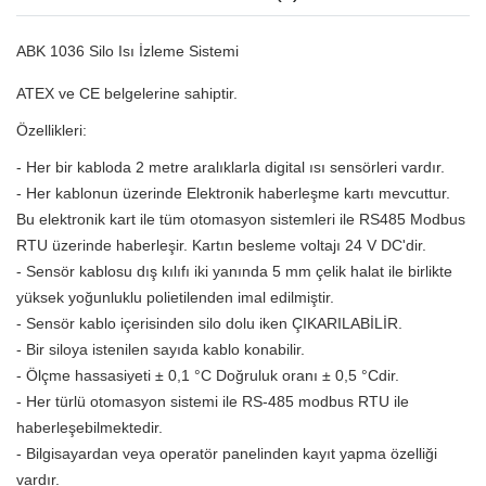
ABK 1036 Silo Isı İzleme Sistemi
ATEX ve CE belgelerine sahiptir.
Özellikleri:
- Her bir kabloda 2 metre aralıklarla digital ısı sensörleri vardır.
- Her kablonun üzerinde Elektronik haberleşme kartı mevcuttur.
Bu elektronik kart ile tüm otomasyon sistemleri ile RS485 Modbus
RTU üzerinde haberleşir. Kartın besleme voltajı 24 V DC'dir.
- Sensör kablosu dış kılıfı iki yanında 5 mm çelik halat ile birlikte
yüksek yoğunluklu polietilenden imal edilmiştir.
- Sensör kablo içerisinden silo dolu iken ÇIKARILABİLİR.
- Bir siloya istenilen sayıda kablo konabilir.
- Ölçme hassasiyeti ± 0,1 °C Doğruluk oranı ± 0,5 °Cdir.
- Her türlü otomasyon sistemi ile RS-485 modbus RTU ile
haberleşebilmektedir.
- Bilgisayardan veya operatör panelinden kayıt yapma özelliği
vardır.