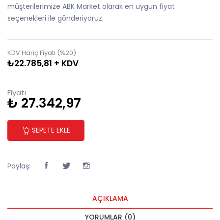
müşterilerimize ABK Market olarak en uygun fiyat
seçenekleri ile gönderiyoruz.
KDV Hariç Fiyatı (%20)
₺22.785,81 + KDV
Fiyatı
₺ 27.342,97
SEPETE EKLE
Paylaş:
AÇIKLAMA
YORUMLAR (0)