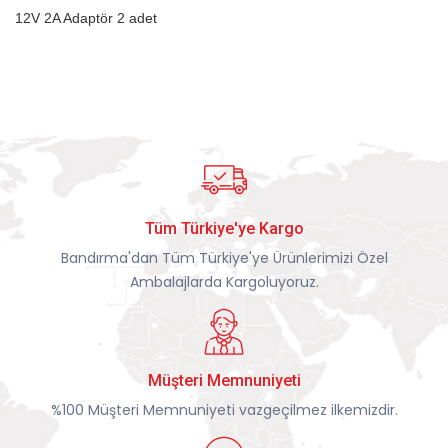
12V 2A Adaptör 2 adet
Tüm Türkiye'ye Kargo
Bandırma'dan Tüm Türkiye'ye Ürünlerimizi Özel
Ambalajlarda Kargoluyoruz.
Müşteri Memnuniyeti
%100 Müşteri Memnuniyeti vazgeçilmez ilkemizdir.