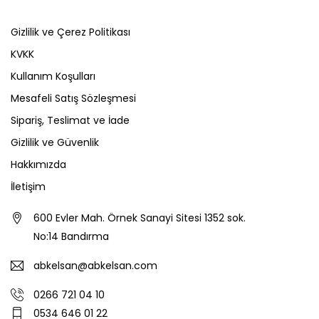
Gizlilik ve Çerez Politikası
KVKK
Kullanım Koşulları
Mesafeli Satış Sözleşmesi
Sipariş, Teslimat ve İade
Gizlilik ve Güvenlik
Hakkımızda
İletişim
600 Evler Mah. Örnek Sanayi Sitesi 1352 sok.
No:14 Bandırma
abkelsan@abkelsan.com
0266 721 04 10
0534 646 01 22