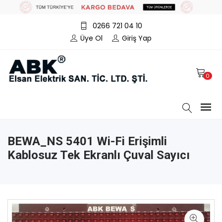
0266 721 04 10
Üye Ol
Giriş Yap
0
BEWA_NS 5401 Wi-Fi Erişimli
Kablosuz Tek Ekranlı Çuval Sayıcı