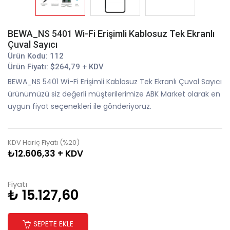
BEWA_NS 5401 Wi-Fi Erişimli Kablosuz Tek Ekranlı
Çuval Sayıcı
Ürün Kodu: 112
Ürün Fiyatı: $264,79 + KDV
BEWA_NS 5401 Wi-Fi Erişimli Kablosuz Tek Ekranlı Çuval Sayıcı
ürünümüzü siz değerli müşterilerimize ABK Market olarak en
uygun fiyat seçenekleri ile gönderiyoruz.
KDV Hariç Fiyatı (%20)
₺12.606,33 + KDV
Fiyatı
₺ 15.127,60
SEPETE EKLE