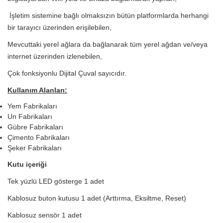
İşletim sistemine bağlı olmaksızın bütün platformlarda herhangi
bir tarayıcı üzerinden erişilebilen,
Mevcuttaki yerel ağlara da bağlanarak tüm yerel ağdan ve/veya
internet üzerinden izlenebilen,
Çok fonksiyonlu Dijital Çuval sayıcıdır.
Kullanım Alanları:
Yem Fabrikaları
Un Fabrikaları
Gübre Fabrikaları
Çimento Fabrikaları
Şeker Fabrikaları
Kutu içeriği
Tek yüzlü LED gösterge 1 adet
Kablosuz buton kutusu 1 adet (Arttırma, Eksiltme, Reset)
Kablosuz sensör 1 adet