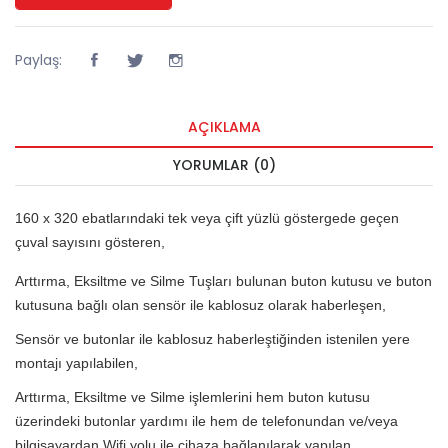
Paylaş:
AÇIKLAMA
YORUMLAR (0)
160 x 320 ebatlarındaki tek veya çift yüzlü göstergede geçen
çuval sayısını gösteren,
Arttırma, Eksiltme ve Silme Tuşları bulunan buton kutusu ve buton
kutusuna bağlı olan sensör ile kablosuz olarak haberleşen,
Sensör ve butonlar ile kablosuz haberleştiğinden istenilen yere
montajı yapılabilen,
Arttırma, Eksiltme ve Silme işlemlerini hem buton kutusu
üzerindeki butonlar yardımı ile hem de telefonundan ve/veya
bilgisayardan Wifi yolu ile cihaza bağlanılarak yapılan,